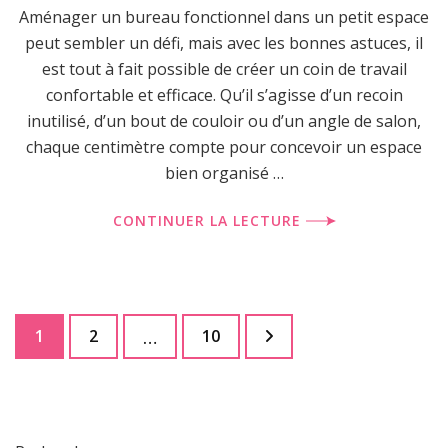
Aménager un bureau fonctionnel dans un petit espace
peut sembler un défi, mais avec les bonnes astuces, il
est tout à fait possible de créer un coin de travail
confortable et efficace. Qu’il s’agisse d’un recoin
inutilisé, d’un bout de couloir ou d’un angle de salon,
chaque centimètre compte pour concevoir un espace
bien organisé …
CONTINUER LA LECTURE
Pagination
Page
Page
Page
1
2
10
…
des
publications