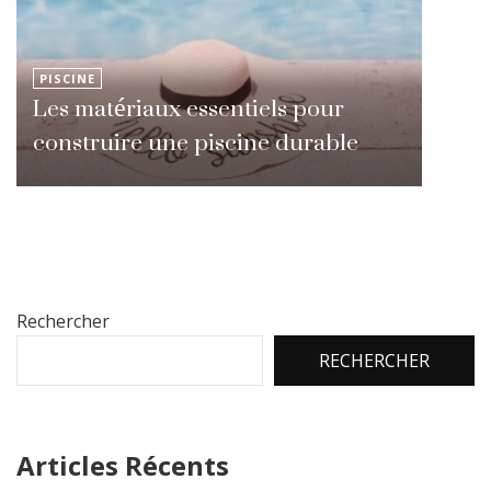
PISCINE
Les matériaux essentiels pour
construire une piscine durable
Rechercher
RECHERCHER
Articles Récents