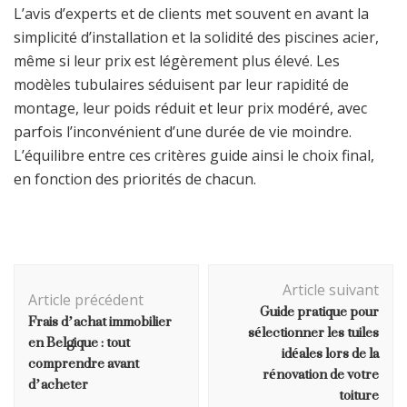
L’avis d’experts et de clients met souvent en avant la
simplicité d’installation et la solidité des piscines acier,
même si leur prix est légèrement plus élevé. Les
modèles tubulaires séduisent par leur rapidité de
montage, leur poids réduit et leur prix modéré, avec
parfois l’inconvénient d’une durée de vie moindre.
L’équilibre entre ces critères guide ainsi le choix final,
en fonction des priorités de chacun.
Navigation
Article suivant
d'article
Article précédent
Guide pratique pour
Frais d’achat immobilier
sélectionner les tuiles
en Belgique : tout
idéales lors de la
comprendre avant
rénovation de votre
d’acheter
toiture