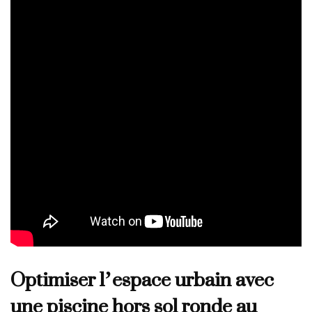
Optimiser l’espace urbain avec
une piscine hors sol ronde au