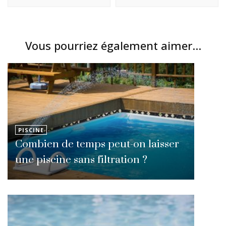
Vous pourriez également aimer...
PISCINE
Combien de temps peut-on laisser
une piscine sans filtration ?